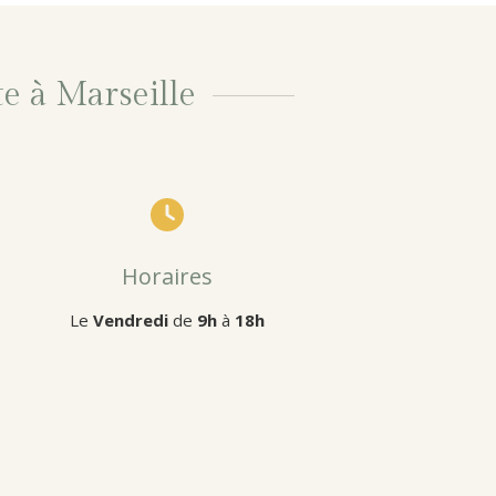
e à Marseille
Horaires
Le
Vendredi
de
9h
à
18h