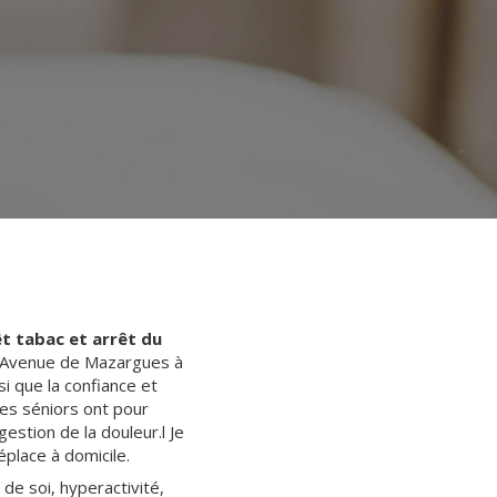
êt tabac et arrêt du
6,Avenue de Mazargues à
si que la confiance et
les séniors ont pour
gestion de la douleur.l Je
place à domicile.
de soi, hyperactivité,