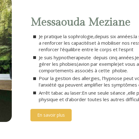
Messaouda Meziane
Je pratique la sophrologie,depuis six années.l
a renforcer les capacitéset à mobiliser nos res
renforcer l'équilibre entre le corps et l'esprit
Je suis hypnotherapeute depuis cinq années.J
gérer les phobies(avion par exemple)et vous a
comportements associés à cette phobie.
Pour la gestion des allergies, l'hypnose peut v
l'anxiété qui peuvent amplifier les symptômes d
Arrêt tabac au laser:En une seule séance ,ell
physique et d'aborder toutes les autres diffic
En savoir plus