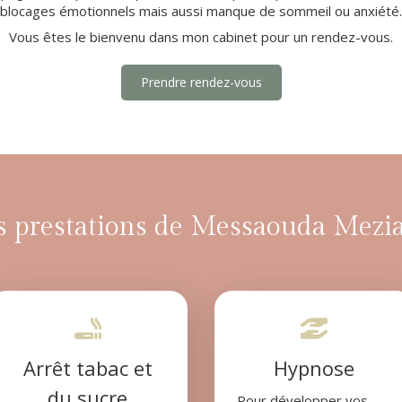
blocages émotionnels mais aussi manque de sommeil ou anxiété.
Vous êtes le bienvenu dans mon cabinet pour un rendez-vous.
Prendre rendez-vous
s prestations de Messaouda Mezi
Arrêt tabac et
Hypnose
du sucre
Pour développer vos