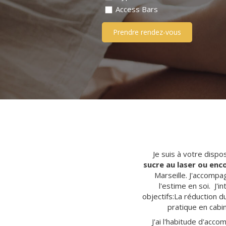
Access Bars
Prendre rendez-vous
Je suis à votre dispo
sucre au laser ou en
Marseille. J'accompag
l'estime en soi. J'
objectifs:La réduction du
pratique en cabi
J'ai l'habitude d'acc