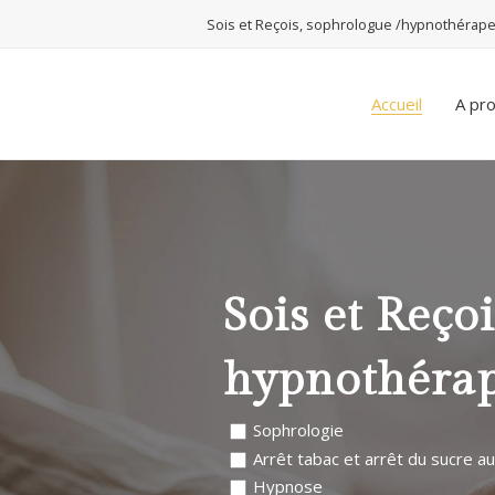
Sois et Reçois, sophrologue /hypnothérape
Accueil
A pr
Sois et Reço
hypnothérap
Sophrologie
Arrêt tabac et arrêt du sucre au
Hypnose