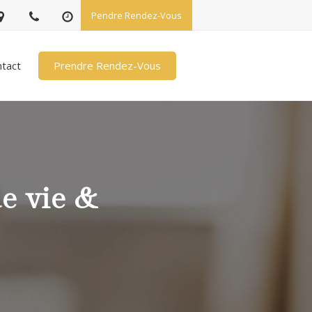
Pendre Rendez-Vous
Prendre Rendez-Vous
tact
de vie &