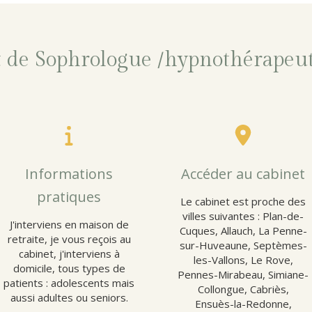
t de Sophrologue /hypnothérapeut
Informations
Accéder au cabinet
pratiques
Le cabinet est proche des
villes suivantes : Plan-de-
J'interviens en maison de
Cuques, Allauch, La Penne-
retraite, je vous reçois au
sur-Huveaune, Septèmes-
cabinet, j'interviens à
les-Vallons, Le Rove,
domicile, tous types de
Pennes-Mirabeau, Simiane-
patients : adolescents mais
Collongue, Cabriès,
aussi adultes ou seniors.
Ensuès-la-Redonne,