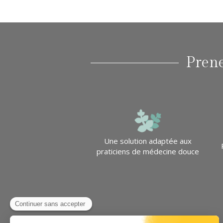
Prene
Une solution adaptée aux
praticiens de médecine douce