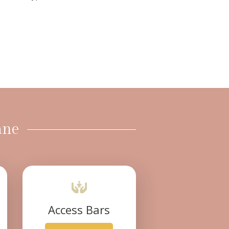
ane
Access Bars