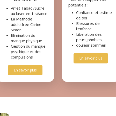
potentiels :
Arrêt Tabac /Sucre
Confiance et estime
au laser en 1 séance
de soi
La Methode
Blessures de
addictfree Carine
l'enfance
Simon.
Liberation des
Elimination du
peurs,phobies,
manque physique
douleur,sommeil
Gestion du manque
psychique et des
compulsions
En savoir plus
En savoir plus