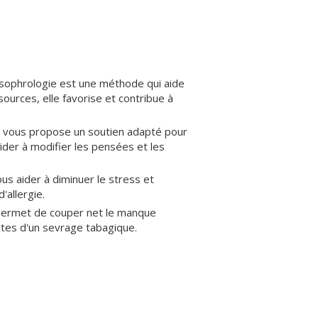
a sophrologie est une méthode qui aide
sources, elle favorise et contribue à
e vous propose un soutien adapté pour
ider à modifier les pensées et les
ous aider à diminuer le stress et
'allergie.
e permet de couper net le manque
ultes d'un sevrage tabagique.