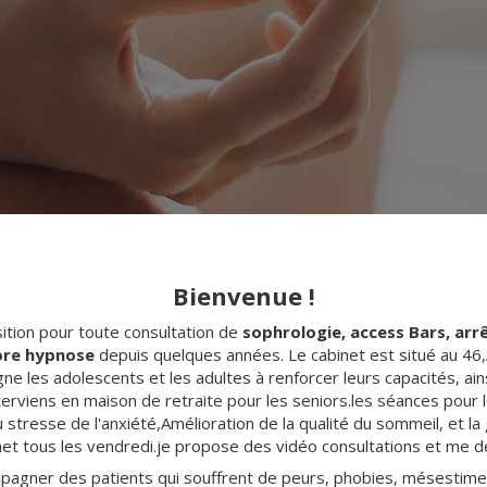
Bienvenue !
sition pour toute consultation de
sophrologie, access Bars, arr
core hypnose
depuis quelques années. Le cabinet est situé au 4
ne les adolescents et les adultes à renforcer leurs capacités, ain
interviens en maison de retraite pour les seniors.les séances pour 
 stresse de l'anxiété,Amélioration de la qualité du sommeil, et la 
net tous les vendredi.je propose des vidéo consultations et me dé
ompagner des patients qui souffrent de peurs, phobies, mésestime 