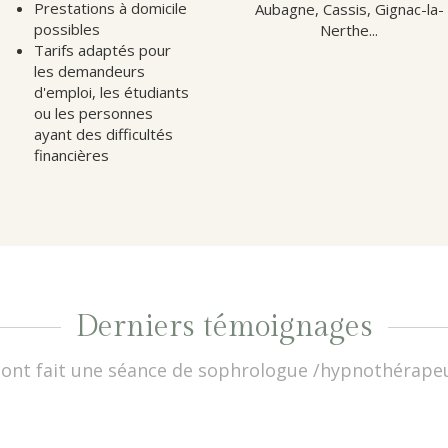
Prestations à domicile
Aubagne, Cassis, Gignac-la-
possibles
Nerthe...
Tarifs adaptés pour
les demandeurs
d'emploi, les étudiants
ou les personnes
ayant des difficultés
financières
Derniers témoignages
s ont fait une séance de sophrologue /hypnothérape